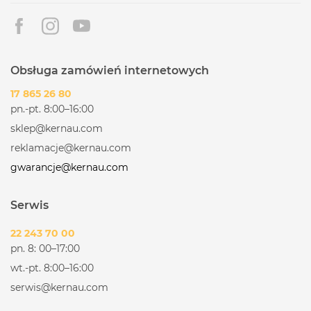
Obsługa zamówień internetowych
17 865 26 80
pn.-pt. 8:00–16:00
sklep@kernau.com
reklamacje@kernau.com
gwarancje@kernau.com
Serwis
22 243 70 00
pn. 8: 00–17:00
wt.-pt. 8:00–16:00
serwis@kernau.com