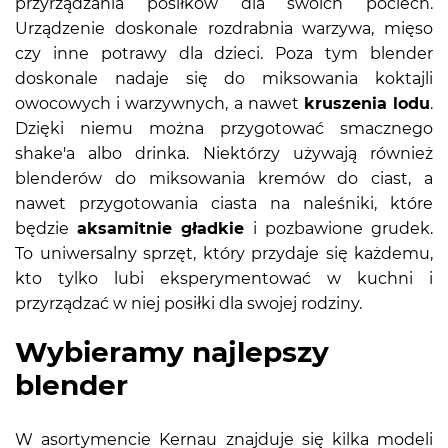
przyrządzania posiłków dla swoich pociech.
Urządzenie doskonale rozdrabnia warzywa, mięso
czy inne potrawy dla dzieci. Poza tym blender
doskonale nadaje się do miksowania koktajli
owocowych i warzywnych, a nawet
kruszenia lodu
.
Dzięki niemu można przygotować smacznego
shake'a albo drinka. Niektórzy używają również
blenderów do miksowania kremów do ciast, a
nawet przygotowania ciasta na naleśniki, które
będzie
aksamitnie gładkie
i pozbawione grudek.
To uniwersalny sprzęt, który przydaje się każdemu,
kto tylko lubi eksperymentować w kuchni i
przyrządzać w niej posiłki dla swojej rodziny.
Wybieramy najlepszy
blender
W asortymencie Kernau znajduje się kilka modeli