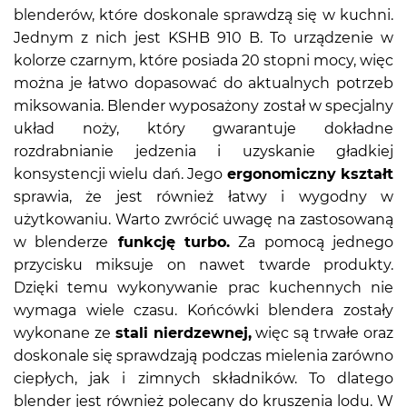
blenderów, które doskonale sprawdzą się w kuchni.
Jednym z nich jest KSHB 910 B. To urządzenie w
kolorze czarnym, które posiada 20 stopni mocy, więc
można je łatwo dopasować do aktualnych potrzeb
miksowania. Blender wyposażony został w specjalny
układ noży, który gwarantuje dokładne
rozdrabnianie jedzenia i uzyskanie gładkiej
konsystencji wielu dań. Jego
ergonomiczny kształt
sprawia, że jest również łatwy i wygodny w
użytkowaniu. Warto zwrócić uwagę na zastosowaną
w blenderze
funkcję turbo.
Za pomocą jednego
przycisku miksuje on nawet twarde produkty.
Dzięki temu wykonywanie prac kuchennych nie
wymaga wiele czasu. Końcówki blendera zostały
wykonane ze
stali nierdzewnej,
więc są trwałe oraz
doskonale się sprawdzają podczas mielenia zarówno
ciepłych, jak i zimnych składników. To dlatego
blender jest również polecany do kruszenia lodu. W