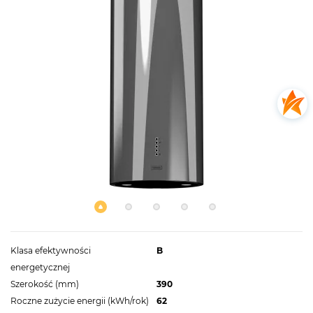
Klasa efektywności
B
energetycznej
Szerokość (mm)
390
Roczne zużycie energii (kWh/rok)
62