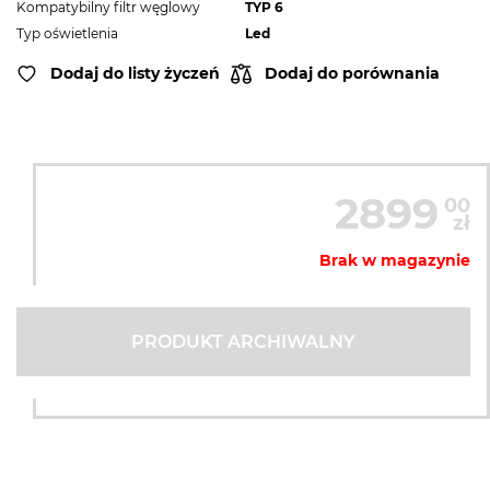
Kompatybilny filtr węglowy
TYP 6
Typ oświetlenia
Led
Dodaj do listy życzeń
Dodaj do porównania
2899
00
zł
Brak w magazynie
PRODUKT ARCHIWALNY